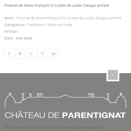
Portrait de Anne-François IV Comte de Lastic-Sieujac enfant
Nom :
Portrait de Anne-François IV Comte de Lastic-Sieujac enfant
Categories :
Peintures / Huile sur toile
Artiste :
Date : non daté
Téléphone :
04 73 89 51 10
Email :
contact@parentignat.com