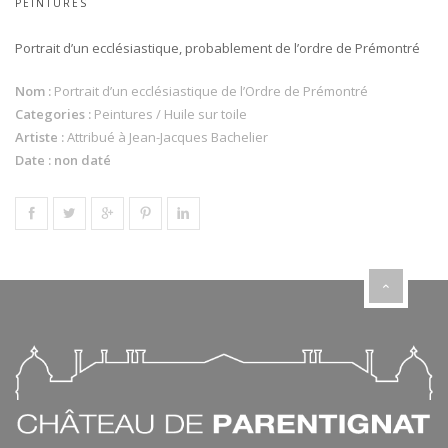
PEINTURES
Portrait d’un ecclésiastique, probablement de l’ordre de Prémontré
Nom :
Portrait d’un ecclésiastique de l’Ordre de Prémontré
Categories :
Peintures / Huile sur toile
Artiste :
Attribué à Jean-Jacques Bachelier
Date : non daté