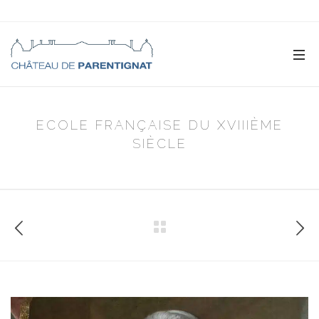
ECOLE FRANÇAISE DU XVIIIÈME
SIÈCLE