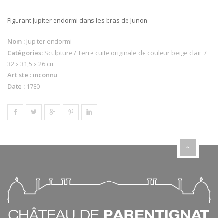
Figurant Jupiter endormi dans les bras de Junon
Nom :
Jupiter endormi
Catégories:
Sculpture / Terre cuite originale de couleur beige clair /
32 x 31,5 x 26 cm
Artiste : inconnu
Date :
1780