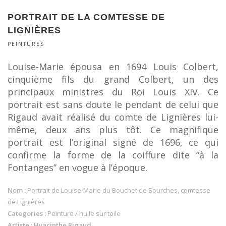
PORTRAIT DE LA COMTESSE DE
LIGNIÈRES
PEINTURES
Louise-Marie épousa en 1694 Louis Colbert,
cinquième fils du grand Colbert, un des
principaux ministres du Roi Louis XIV. Ce
portrait est sans doute le pendant de celui que
Rigaud avait réalisé du comte de Lignières lui-
même, deux ans plus tôt. Ce magnifique
portrait est l’original signé de 1696, ce qui
confirme la forme de la coiffure dite “à la
Fontanges” en vogue à l’époque.
Nom :
Portrait de Louise-Marie du Bouchet de Sourches, comtesse
de Lignières
Categories :
Peinture / huile sur toile
Artiste : Hyacinthe Rigaud