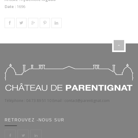
Date :
1696
Téléphone :
04 73 89 51 10
Email :
contact@parentignat.com
RETROUVEZ -NOUS SUR