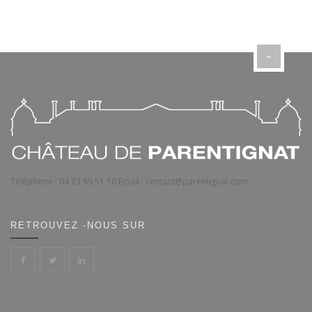
Téléphone :
04 73 89 51 10
Email :
contact@parentignat.com
RETROUVEZ -NOUS SUR