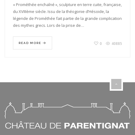
« Prométhée enchaîné », sculpture en terre cuite, française,
DU
FEU
du XVIIIème siècle. Issu de la théogonie d’Hésoide, la
légende de Prométhée fait partie de la grande complication
des mythes grecs. Lors de la prise de…
0
40885
READ MORE