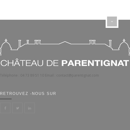
Téléphone :
04 73 89 51 10
Email :
contact@parentignat.com
RETROUVEZ -NOUS SUR