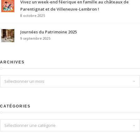
Vivez un week-end féerique en famille au châteaux de
Parentignat et de Villeneuve-Lembron !
8 octobre 2025
Journées du Patrimoine 2025
9 septembre 2025
ARCHIVES
Archives
CATÉGORIES
Catégories