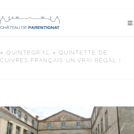
« QUINTEGR’AL » QUINTETTE DE
CUIVRES FRANÇAIS UN VRAI RÉGAL !