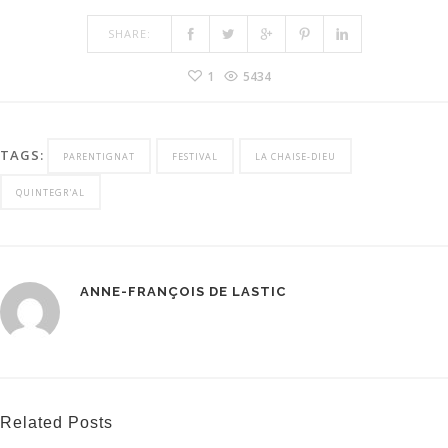
SHARE:
1
5434
TAGS:
PARENTIGNAT
FESTIVAL
LA CHAISE-DIEU
QUINTEGR'AL
ANNE-FRANÇOIS DE LASTIC
Related Posts