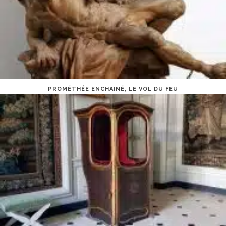
PROMÉTHÉE ENCHAINÉ, LE VOL DU FEU